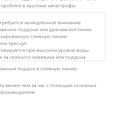
проблем в крупные катастрофы.
 требуется немедленное внимание
нажном поддоне или дренажной линии
локированную сливную линию
или треснул
тивируется при высоком уровне воды
з-за грязного змеевика или поддона
нажный поддон и сливную линию.
ть менее чем за час с помощью основных
производителя.