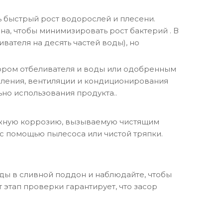
 быстрый рост водорослей и плесени.
на, чтобы минимизировать рост бактерий
. В
вателя на десять частей воды), но
вором отбеливателя и воды или одобренным
ления, вентиляции и кондиционирования
но использования продукта.
.
ожную коррозию, вызываемую чистящим
 с помощью пылесоса или чистой тряпки.
ды в сливной поддон и наблюдайте, чтобы
 этап проверки гарантирует, что засор