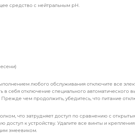
щее средство с нейтральным pH.
лесени)
выполнением любого обслуживания отключите все эле
ть в себя отключение специального автоматического в
 Прежде чем продолжить, убедитесь, что питание откл
олком, что затрудняет доступ по сравнению с открыт
 доступ к устройству. Удалите все винты и крепления
им змеевиком.