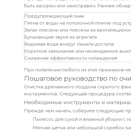
быть засорен или неисправен. Раннее обна
Предупреждающий знак
Пятна от воды на потолочной плитке под ус
Запах плесени или плесени из вентиляционн
Булькающие звуки из агрегата
Видимая вода вокруг панели доступа
Короткое замыкание или неожиданное выкл
Снижение эффективности охлаждения
При появлении любого из этих признаков н
Пошаговое руководство по очи
Очистка дренажного поддона скрытого фанк
инструментов. Следующая процедура соотве
Необходимые инструменты и материа
Прежде чем начать, соберите следующие п
Пылесос для сухой и влажной уборки с 
Мягкая щетка или небольшой скребок (н