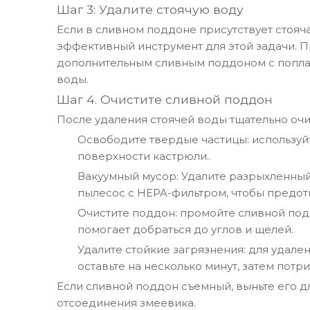
Шаг 3: Удалите стоячую воду
Если в сливном поддоне присутствует стояч
эффективный инструмент для этой задачи. 
дополнительным сливным поддоном с поплав
воды.
Шаг 4. Очистите сливной поддон
После удаления стоячей воды тщательно очи
Освободите твердые частицы: используйт
поверхности кастрюли.
.
Вакуумный мусор: Удалите разрыхленный 
пылесос с HEPA-фильтром, чтобы предот
Очистите поддон: промойте сливной под
помогает добраться до углов и щелей.
Удалите стойкие загрязнения: для удале
оставьте на несколько минут, затем потр
Если сливной поддон съемный, выньте его 
отсоединения змеевика.