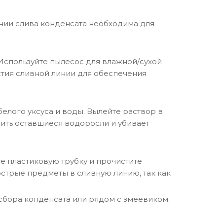
нии слива конденсата необходима для
 Используйте пылесос для влажной/сухой
стия сливной линии для обеспечения
лого уксуса и воды. Вылейте раствор в
рить оставшиеся водоросли и убивает
е пластиковую трубку и прочистите
 острые предметы в сливную линию, так как
сбора конденсата или рядом с змеевиком.