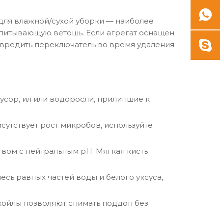
 для влажной/сухой уборки — наиболее
впитывающую ветошь. Если агрегат оснащен
вредить переключатель во время удаления
усор, ил или водоросли, прилипшие к
сутствует рост микробов, используйте
вом с нейтральным pH. Мягкая кисть
есь равных частей воды и белого уксуса,
койлы позволяют снимать поддон без