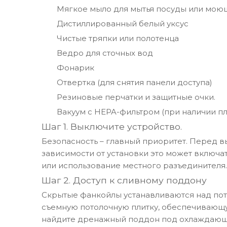
Мягкое мыло для мытья посуды или мою
Дистиллированный белый уксус
Чистые тряпки или полотенца
Ведро для сточных вод
Фонарик
Отвертка (для снятия панели доступа)
Резиновые перчатки и защитные очки.
Вакуум с HEPA-фильтром (при наличии п
Шаг 1. Выключите устройство.
Безопасность – главный приоритет. Перед 
зависимости от установки это может включа
или использование местного разъединителя.
Шаг 2. Доступ к сливному поддону
Скрытые фанкойлы устанавливаются над пот
съемную потолочную плитку, обеспечивающую
найдите дренажный поддон под охлаждающ