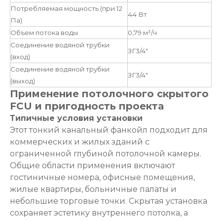
Потребляемая мощность (при 12
44 Вт
Па)
Объем потока воды
0,79 м³/ч
Соединение водяной трубки
ЗГ3/4"
(вход)
Соединение водяной трубки
ЗГ3/4"
(выход)
Применение потолочного скрытого
FCU и пригодность проекта
Типичные условия установки
Этот тонкий канальный фанкойл подходит для
коммерческих и жилых зданий с
ограниченной глубиной потолочной камеры.
Общие области применения включают
гостиничные номера, офисные помещения,
жилые квартиры, больничные палаты и
небольшие торговые точки. Скрытая установка
сохраняет эстетику внутреннего потолка, а