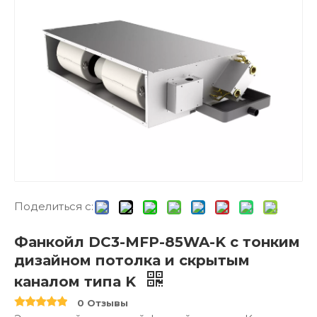
Поделиться с:
Фанкойл DC3-MFP-85WA-K с тонким
дизайном потолка и скрытым
каналом типа K
0 Отзывы