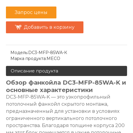
Запрос цены
Добавить в корзину
Модель:
DC3-MFP-85WA-К
Марка продукта:
MECO
Описание продукта
Обзор фанкойла DC3-MFP-85WA-K и
основные характеристики
DC3-MFP-85WA-K — это узкопрофильный
потолочный фанкойл скрытого монтажа,
предназначенный для установки в условиях
ограниченного вертикального потолочного
пространства. Благодаря толщине корпуса 200
мм этот блок помещается в узкие потолочные