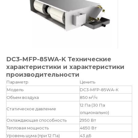
DC3-MFP-85WA-K Технические
характеристики и характеристики
производительности
Параметр
Ценить
Модель
DC3-MFP-85WA-К
Объем воздуха
850 м³/ч
12 Па (30 Па
Статическое давление
опционально)
Охлаждающая способность
2950 Вт
Тепловая мощность
4650 Вт
Уровень шума (при 12 Па)
43 дБ