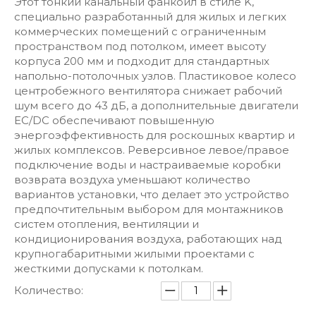
Этот тонкий канальный фанкойл в стиле K,
специально разработанный для жилых и легких
коммерческих помещений с ограниченным
пространством под потолком, имеет высоту
корпуса 200 мм и подходит для стандартных
напольно-потолочных узлов. Пластиковое колесо
центробежного вентилятора снижает рабочий
шум всего до 43 дБ, а дополнительные двигатели
EC/DC обеспечивают повышенную
энергоэффективность для роскошных квартир и
жилых комплексов. Реверсивное левое/правое
подключение воды и настраиваемые коробки
возврата воздуха уменьшают количество
вариантов установки, что делает это устройство
предпочтительным выбором для монтажников
систем отопления, вентиляции и
кондиционирования воздуха, работающих над
крупногабаритными жилыми проектами с
жесткими допусками к потолкам.
Количество: