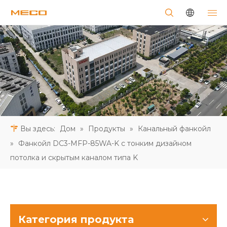
Вы здесь:
Дом
»
Продукты
»
Канальный фанкойл
»
Фанкойл DC3-MFP-85WA-K с тонким дизайном
потолка и скрытым каналом типа K
Категория продукта