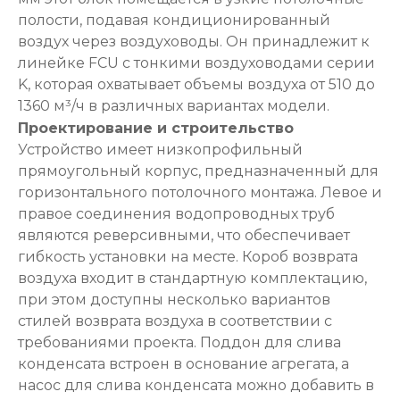
полости, подавая кондиционированный
воздух через воздуховоды. Он принадлежит к
линейке FCU с тонкими воздуховодами серии
K, которая охватывает объемы воздуха от 510 до
1360 м³/ч в различных вариантах модели.
Проектирование и строительство
Устройство имеет низкопрофильный
прямоугольный корпус, предназначенный для
горизонтального потолочного монтажа. Левое и
правое соединения водопроводных труб
являются реверсивными, что обеспечивает
гибкость установки на месте. Короб возврата
воздуха входит в стандартную комплектацию,
при этом доступны несколько вариантов
стилей возврата воздуха в соответствии с
требованиями проекта. Поддон для слива
конденсата встроен в основание агрегата, а
насос для слива конденсата можно добавить в