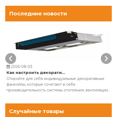
Последние новости
2026-08-03
Как настроить декоративные фанкойлы для строительных проектов?
Откройте для себя индивидуальные декоративные
С
фанкойлы, которые сочетают в себе
ч
производительность системы отопления, вентиляции
о
и кондиционирования воздуха с современным
О
дизайном интерьера. Скройте громоздкое
э
оборудование и оптимизируйте комфорт.
Случайные товары