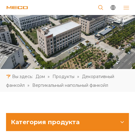
Вы здесь:
Дом
»
Продукты
»
Декоративный
фанкойл
»
Вертикальный напольный фанкойл
Категория продукта