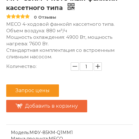
кассетного типа
0 Отзывы
MECO 4-ходовой фанкойл кассетного типа.
Объем воздуха: 880 м³/ч
Мощность охлаждения: 4900 Вт, мощность
нагрева: 7600 Вт.
Стандартная комплектация со встроенным
сливным насосом.
Количество:
Запрос цены
Добавить в корзину
Модель:
МФУ-85КМ-Q1MM1
Марка продукта:
MECO