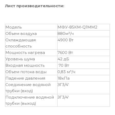
Лист производительности:
Модель
МФУ-85КМ-Q1MM2
Объем воздуха
880м³/ч
Охлаждающая
4900 Вт
способность
Мощность нагрева
7600 Вт
Уровень шума
42 дБ
Входная мощность
70 Вт
Объем потока воды
0,83 м³/ч
Падение давления
18кПа
Соединение водяной
ЗГ3/4'
трубки (вход)
Подключение водяной
ЗГ3/4'
трубки (выход)