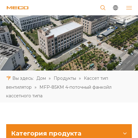
Вы здесь:
Дом
»
Продукты
»
Кассет тип
вентилятор
»
MFP-85KM 4-поточный фанкойл
кассетного типа
Категория продукта