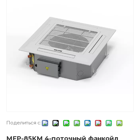
Поделиться с:
MFP-85KM 4-поточный фанкойл