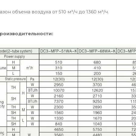
азон объема воздуха от 510 м³/ч до 1360 м³/ч.
производительности: