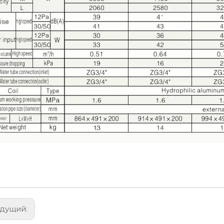
дущий: