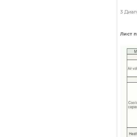
3 Диап
Лист 