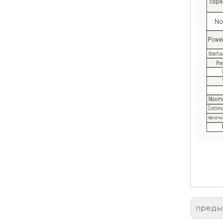
преды