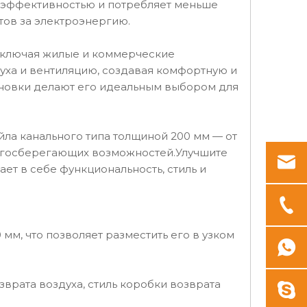
большие расстояния
Q1MM3
й эффективностью и потребляет меньше
MFP-204HAW
тов за электроэнергию.
включая жилые и коммерческие
ха и вентиляцию, создавая комфортную и
ановки делают его идеальным выбором для
ла канального типа толщиной 200 мм — от
ергосберегающих возможностей.Улучшите
ет в себе функциональность, стиль и
 мм, что позволяет разместить его в узком
врата воздуха, стиль коробки возврата